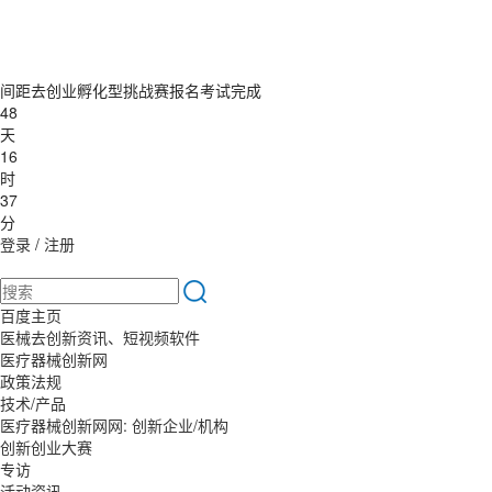
间距去创业孵化型挑战赛报名考试完成
48
天
16
时
37
分
登录
/
注册
百度主页
医械去创新资讯、短视频软件
医疗器械创新网
政策法规
技术/产品
医疗器械创新网网: 创新企业/机构
创新创业大赛
专访
活动资讯